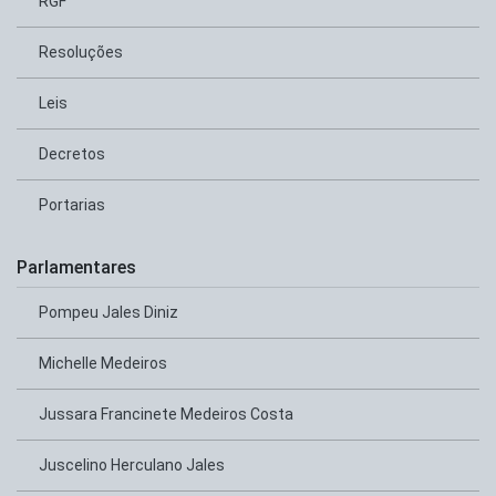
RGF
Resoluções
Leis
Decretos
Portarias
Parlamentares
Pompeu Jales Diniz
Michelle Medeiros
Jussara Francinete Medeiros Costa
Juscelino Herculano Jales